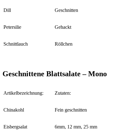
Dill
Geschnitten
Petersilie
Gehackt
Schnittlauch
Röllchen
Geschnittene Blattsalate – Mono
Artikelbezeichnung:
Zutaten:
Chinakohl
Fein geschnitten
Eisbergsalat
6mm, 12 mm, 25 mm