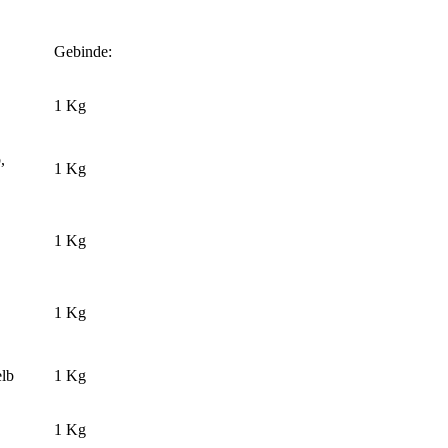
Gebinde:
1 Kg
,
1 Kg
1 Kg
1 Kg
elb
1 Kg
1 Kg