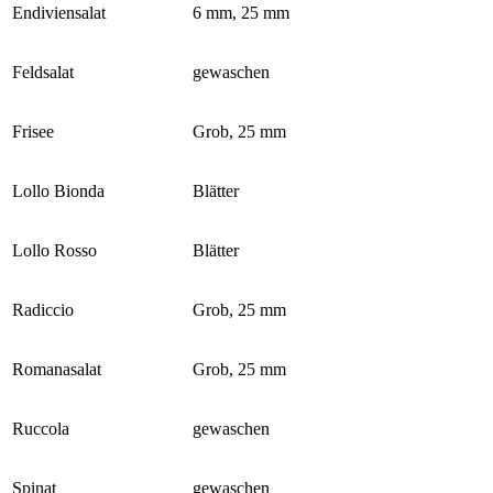
Endiviensalat
6 mm, 25 mm
Feldsalat
gewaschen
Frisee
Grob, 25 mm
Lollo Bionda
Blätter
Lollo Rosso
Blätter
Radiccio
Grob, 25 mm
Romanasalat
Grob, 25 mm
Ruccola
gewaschen
Spinat
gewaschen