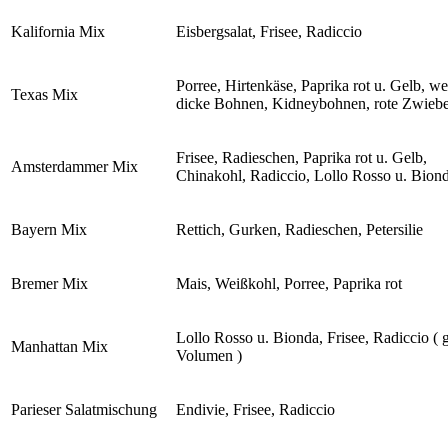
Kalifornia Mix
Eisbergsalat, Frisee, Radiccio
Porree, Hirtenkäse, Paprika rot u. Gelb, w
Texas Mix
dicke Bohnen, Kidneybohnen, rote Zwieb
Frisee, Radieschen, Paprika rot u. Gelb,
Amsterdammer Mix
Chinakohl, Radiccio, Lollo Rosso u. Bion
Bayern Mix
Rettich, Gurken, Radieschen, Petersilie
Bremer Mix
Mais, Weißkohl, Porree, Paprika rot
Lollo Rosso u. Bionda, Frisee, Radiccio ( 
Manhattan Mix
Volumen )
Parieser Salatmischung
Endivie, Frisee, Radiccio