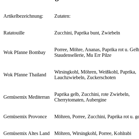
Artikelbezeichnung:
Zutaten:
Ratatouille
Zucchini, Paprika bunt, Zwiebeln
Porree, Möhre, Ananas, Paprika rot u. Gelb
Wok Pfanne Bombay
Staudensellerie, Mu Err Pilze
Wirsingkohl, Möhren, Weißkohl, Paprika,
Wok Pfanne Thailand
Lauchzwiebeln, Zuckerschoten
Paprika gelb, Zucchini, rote Zwiebeln,
Gemüsemix Mediterran
Cherrytomaten, Aubergine
Gemüsemix Provonce
Möhren, Porree, Zucchini, Paprika rot u. g
Gemüsemix Altes Land
Möhren, Wirsingkohl, Porree, Kohlrabi