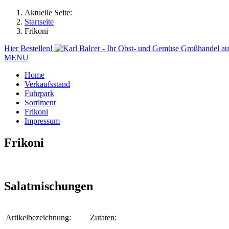
Aktuelle Seite:
Startseite
Frikoni
Hier Bestellen!
MENU
Home
Verkaufsstand
Fuhrpark
Sortiment
Frikoni
Impressum
Frikoni
Salatmischungen
Artikelbezeichnung:
Zutaten: