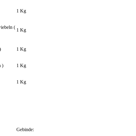
1 Kg
iebeln (
1 Kg
)
1 Kg
 )
1 Kg
1 Kg
Gebinde: