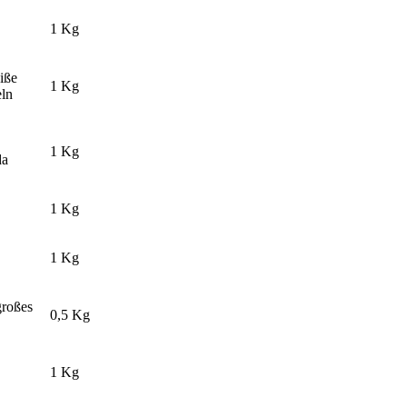
1 Kg
eiße
1 Kg
eln
1 Kg
da
1 Kg
1 Kg
großes
0,5 Kg
1 Kg