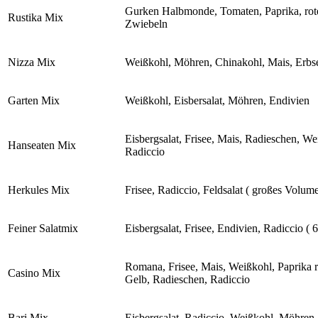
Gurken Halbmonde, Tomaten, Paprika, rot
Rustika Mix
Zwiebeln
Nizza Mix
Weißkohl, Möhren, Chinakohl, Mais, Erbs
Garten Mix
Weißkohl, Eisbersalat, Möhren, Endivien
Eisbergsalat, Frisee, Mais, Radieschen, We
Hanseaten Mix
Radiccio
Herkules Mix
Frisee, Radiccio, Feldsalat ( großes Volum
Feiner Salatmix
Eisbergsalat, Frisee, Endivien, Radiccio ( 
Romana, Frisee, Mais, Weißkohl, Paprika r
Casino Mix
Gelb, Radieschen, Radiccio
Bari Mix
Eisbergsalat, Radiccio, Weißkohl, Möhren