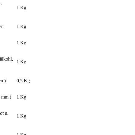
e
1 Kg
en
1 Kg
1 Kg
ißkohl,
1 Kg
en )
0,5 Kg
6 mm )
1 Kg
ot u.
1 Kg
1 Kg